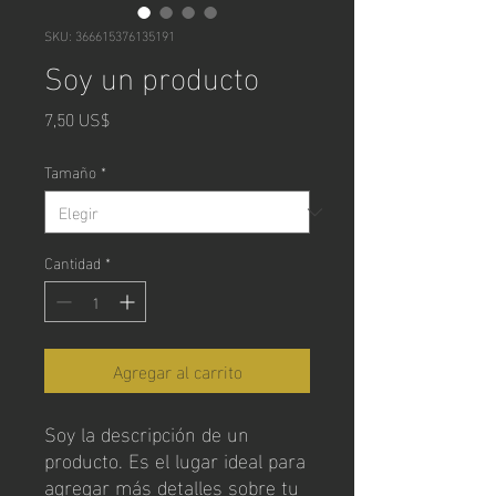
SKU: 366615376135191
Soy un producto
Precio
7,50 US$
Tamaño
*
Cantidad
*
Agregar al carrito
Soy la descripción de un 
producto. Es el lugar ideal para 
agregar más detalles sobre tu 