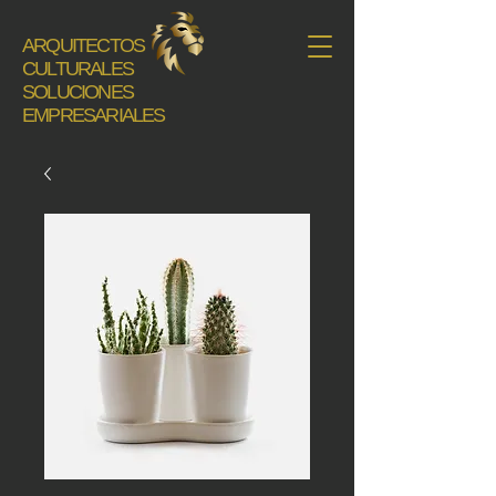
ARQUITECTOS
CULTURALES
SOLUCIONES
EMPRESARIALES