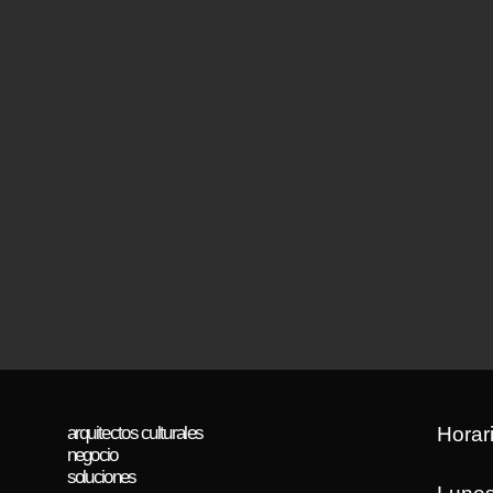
arquitectos culturales
Horar
negocio
soluciones