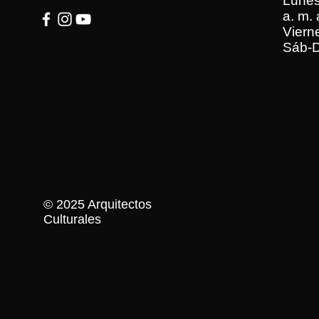
Lunes
a. m. 
Vierne
Sáb-D
© 2025 Arquitectos
Culturales