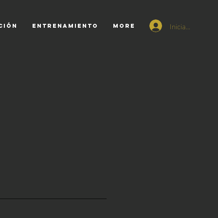
Iniciar sesión
CIÓN
ENTRENAMIENTO
More