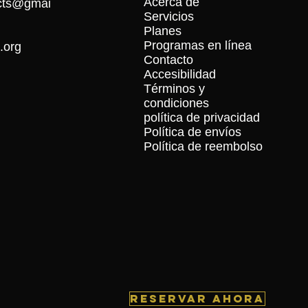
Acerca de
ects@gmai
Servicios
Planes
Programas en línea
.org
Contacto
Accesibilidad
Términos y
condiciones
política de privacidad
Política de envíos
Política de reembolso
RESERVAR AHORA